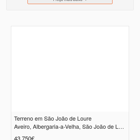
Terreno em São João de Loure
Aveiro, Albergaria-a-Velha, São João de Loure e Frossos
43.750€