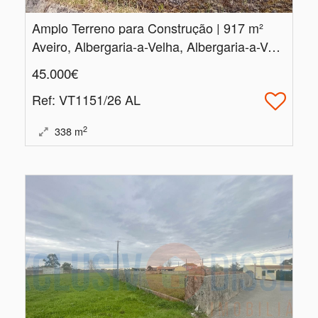
Amplo Terreno para Construção | 917 m²
Aveiro, Albergaria-a-Velha, Albergaria-a-Velha e Valmaior
45.000€
Ref
: VT1151/26 AL
2
338
m