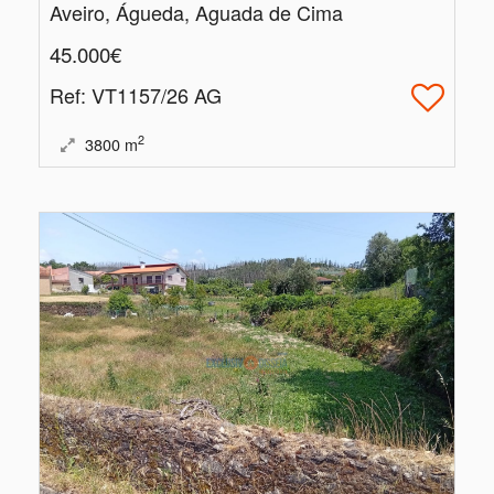
Aveiro, Águeda, Aguada de Cima
45.000€
Ref
: VT1157/26 AG
2
3800
m