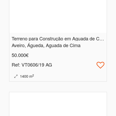
Terreno para Construção em Aguada de Cima - Águeda
Aveiro, Águeda, Aguada de Cima
50.000€
Ref
: VT0606/19 AG
2
1400
m