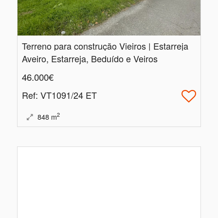
Terreno para construção Vieiros | Estarreja
Aveiro, Estarreja, Beduído e Veiros
46.000€
Ref
: VT1091/24 ET
2
848
m