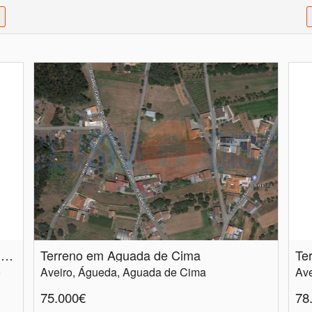
Terreno para Construção em Oliveira do Bairro
Terreno em Aguada de Cima
o
Aveiro, Águeda, Aguada de Cima
Ave
75.000€
78