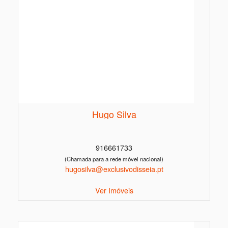
Hugo Silva
916661733
(Chamada para a rede móvel nacional)
hugosilva@exclusivodisseia.pt
Ver Imóveis