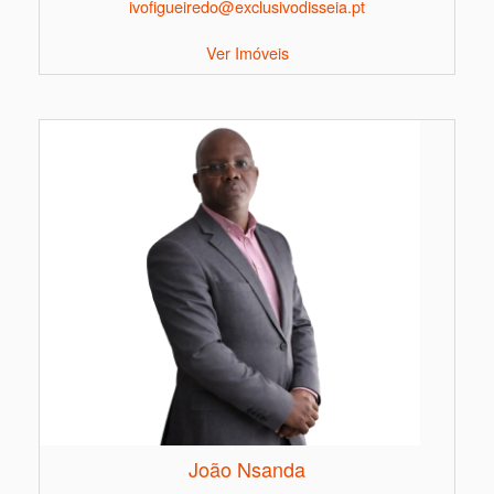
ivofigueiredo@exclusivodisseia.pt
Ver Imóveis
João Nsanda