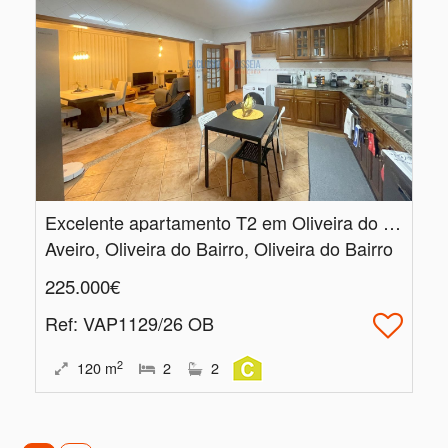
Excelente apartamento T2 em Oliveira do Bairro
Aveiro, Oliveira do Bairro, Oliveira do Bairro
225.000€
Ref
: VAP1129/26 OB
2
120
m
2
2