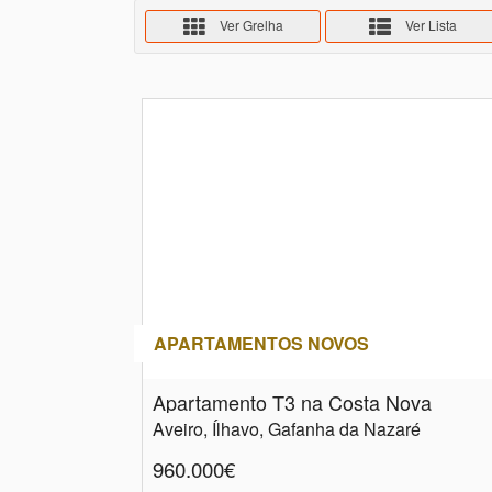
Ver Grelha
Ver Lista
APARTAMENTOS NOVOS
Apartamento T3 na Costa Nova
Aveiro, Ílhavo, Gafanha da Nazaré
960.000€