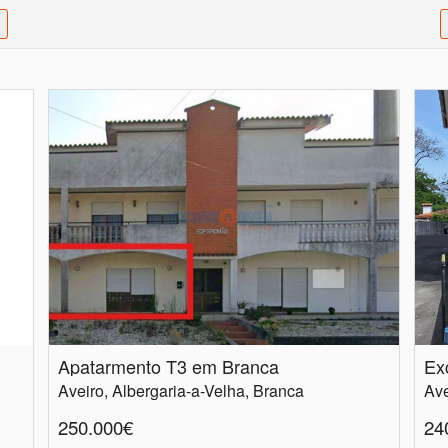
Apatarmento T3 em Branca
Aveiro, Albergaria-a-Velha, Branca
Av
250.000€
24