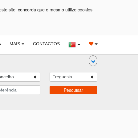
este site, concorda que o mesmo utilize cookies.
A
MAIS
CONTACTOS
Pesquisar