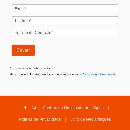
*
Preenchimento obrigatório
Ao clicar em 'Enviar', declara que aceita a nossa
Política de Privacidade
.
|
Centros de Resolução de Litígios
|
Política de Privacidade
Livro de Reclamações