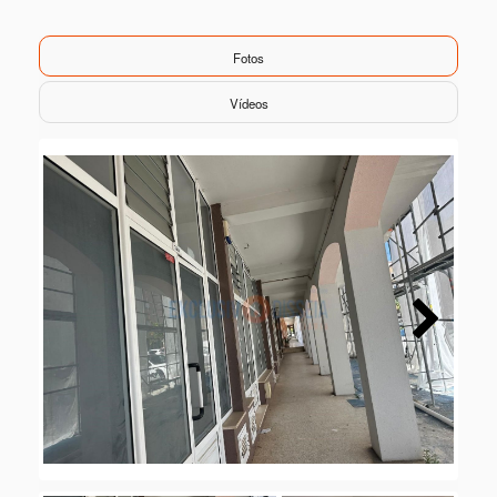
Fotos
Vídeos
Next