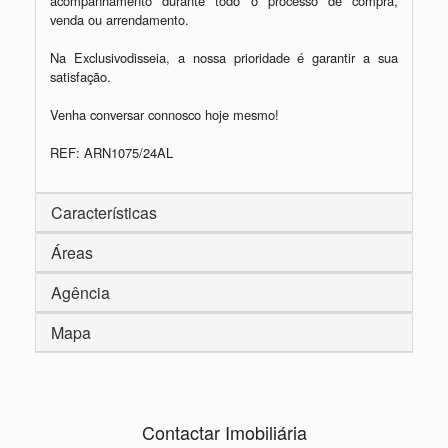
acompanhamento durante todo o processo de compra, 
venda ou arrendamento.

Na Exclusivodisseia, a nossa prioridade é garantir a sua 
satisfação.

Venha conversar connosco hoje mesmo!

Características
Áreas
Agência
Mapa
Contactar Imobiliária