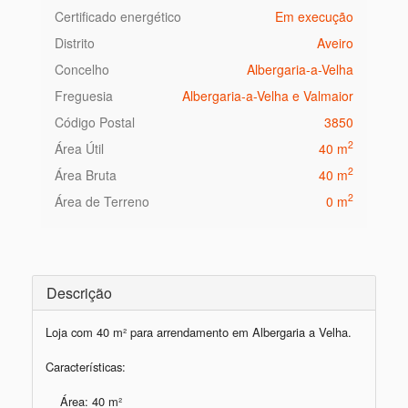
Certificado energético
Em execução
Distrito
Aveiro
Concelho
Albergaria-a-Velha
Freguesia
Albergaria-a-Velha e Valmaior
Código Postal
3850
2
Área Útil
40 m
2
Área Bruta
40 m
2
Área de Terreno
0 m
Descrição
Loja com 40 m² para arrendamento em Albergaria a Velha.

Características:

    Área: 40 m²
