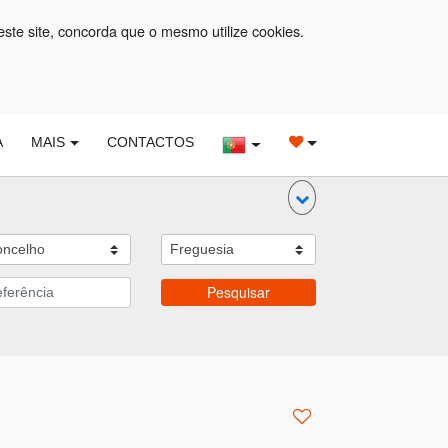
este site, concorda que o mesmo utilize cookies.
A
MAIS
CONTACTOS
Pesquisar