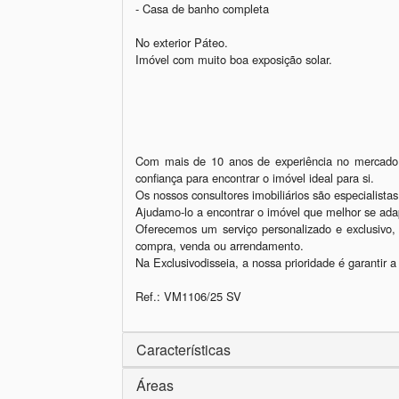
- Casa de banho completa

No exterior Páteo.

Imóvel com muito boa exposição solar.

Com mais de 10 anos de experiência no mercado im
confiança para encontrar o imóvel ideal para si.

Os nossos consultores imobiliários são especialista
Ajudamo-lo a encontrar o imóvel que melhor se ada
Oferecemos um serviço personalizado e exclusivo
compra, venda ou arrendamento.

Na Exclusivodisseia, a nossa prioridade é garantir a 
Ref.: VM1106/25 SV
Características
Áreas