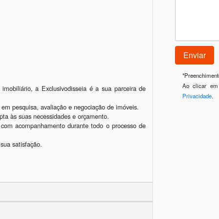
*
Preenchimento
Ao clicar em
obiliário, a Exclusivodisseia é a sua parceira de 
Privacidade
.
s em pesquisa, avaliação e negociação de imóveis.

pta às suas necessidades e orçamento.

, com acompanhamento durante todo o processo de 
sua satisfação.
