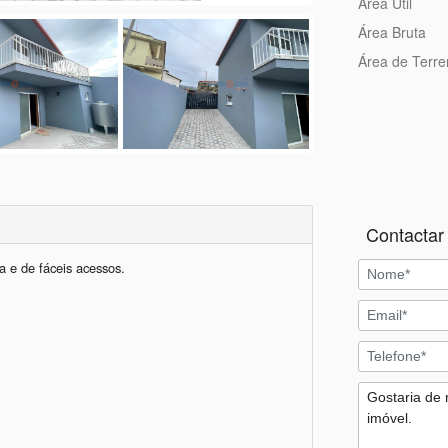
Área Útil
Área Bruta
Área de Terr
Contactar 
e de fáceis acessos.
