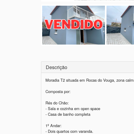
Descrição
Moradia T2 situada em Rocas do Vouga, zona calma 
Composta por:

Rés do Chão:

- Sala e cozinha em open space

- Casa de banho completa

1º Andar: 

- Dois quartos com varanda.
