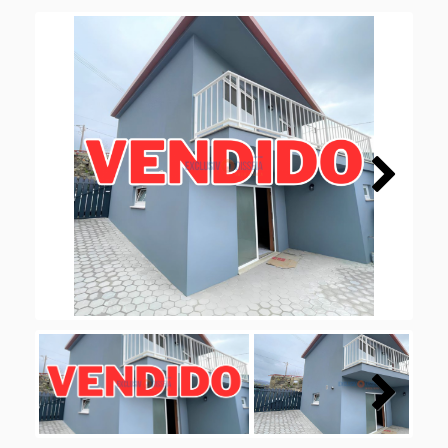
Next
Next