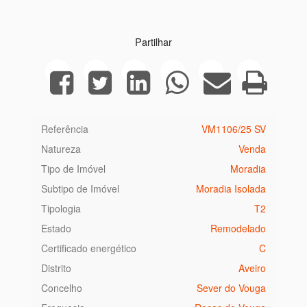
Partilhar
Referência
VM1106/25 SV
Natureza
Venda
Tipo de Imóvel
Moradia
Subtipo de Imóvel
Moradia Isolada
Tipologia
T2
Estado
Remodelado
Certificado energético
C
Distrito
Aveiro
Concelho
Sever do Vouga