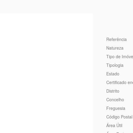
Referência
Natureza
Tipo de Imóve
Tipologia
Estado
Certificado en
Distrito
Concelho
Freguesia
Código Postal
Área Útil