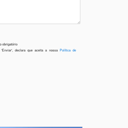
 obrigatório
 'Enviar', declara que aceita a nossa
Política de