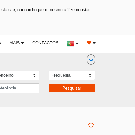
este site, concorda que o mesmo utilize cookies.
A
MAIS
CONTACTOS
Pesquisar