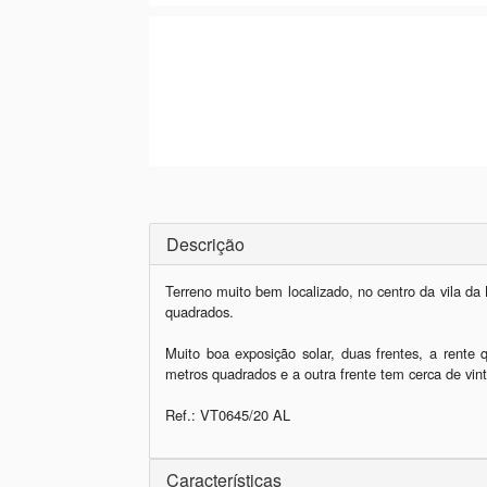
Descrição
Terreno muito bem localizado, no centro da vila da
quadrados.

Muito boa exposição solar, duas frentes, a rente q
metros quadrados e a outra frente tem cerca de vint
Ref.: VT0645/20 AL
Características