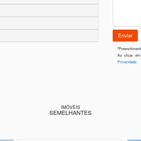
*
Preenchimento
Ao clicar em
Privacidade
.
IMÓVEIS
SEMELHANTES