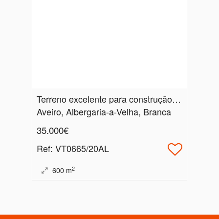
Terreno excelente para construção na Branca
Aveiro, Albergaria-a-Velha, Branca
35.000€
Ref
: VT0665/20AL
2
600
m