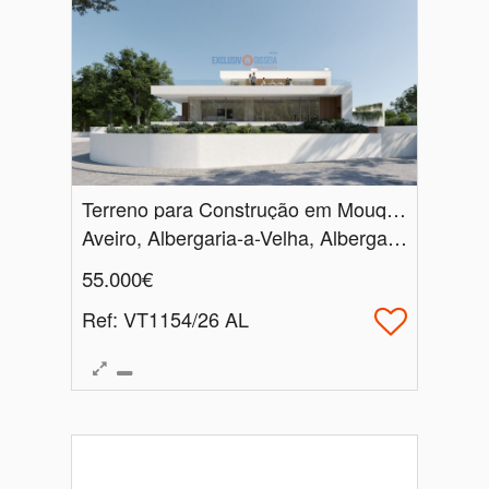
Terreno para Construção em Mouquim | 663 m²
Aveiro, Albergaria-a-Velha, Albergaria-a-Velha e Valmaior
55.000€
Ref
: VT1154/26 AL