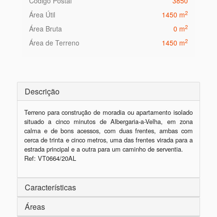
Código Postal
3850
2
Área Útil
1450 m
2
Área Bruta
0 m
2
Área de Terreno
1450 m
Descrição
Terreno para construção de moradia ou apartamento isolado 
situado a cinco minutos de Albergaria-a-Velha, em zona 
calma e de bons acessos, com duas frentes, ambas com 
cerca de trinta e cinco metros, uma das frentes virada para a 
estrada principal e a outra para um caminho de serventia.

Ref: VT0664/20AL
Características
Áreas