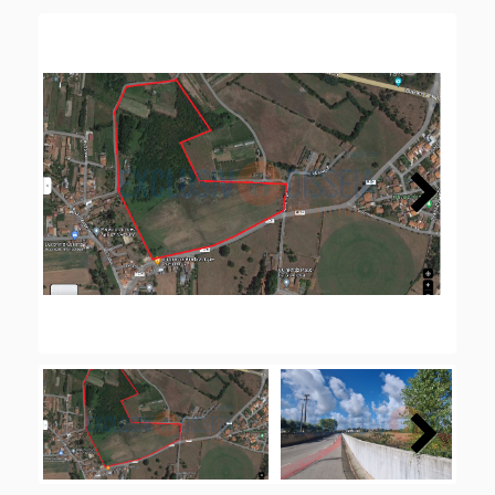
Next
Next