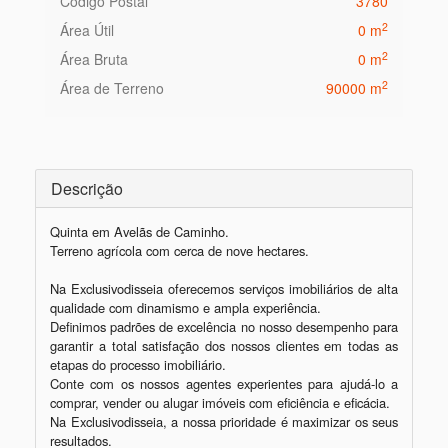
Código Postal
3780
2
Área Útil
0 m
2
Área Bruta
0 m
2
Área de Terreno
90000 m
Descrição
Quinta em Avelãs de Caminho.

Terreno agrícola com cerca de nove hectares.

Na Exclusivodisseia oferecemos serviços imobiliários de alta 
qualidade com dinamismo e ampla experiência.

Definimos padrões de excelência no nosso desempenho para 
garantir a total satisfação dos nossos clientes em todas as 
etapas do processo imobiliário.

Conte com os nossos agentes experientes para ajudá-lo a 
comprar, vender ou alugar imóveis com eficiência e eficácia.

Na Exclusivodisseia, a nossa prioridade é maximizar os seus 
resultados.
