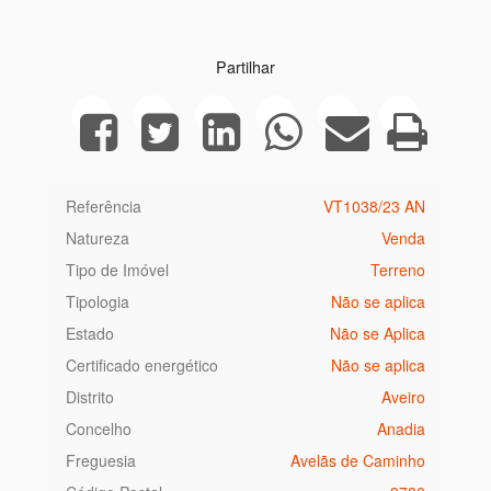
Partilhar
Referência
VT1038/23 AN
Natureza
Venda
Tipo de Imóvel
Terreno
Tipologia
Não se aplica
Estado
Não se Aplica
Certificado energético
Não se aplica
Distrito
Aveiro
Concelho
Anadia
Freguesia
Avelãs de Caminho