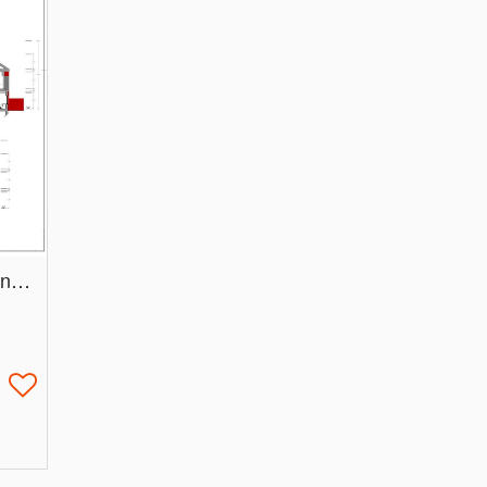
Lote com projeto aprovado para construção de residencia em Aveiro