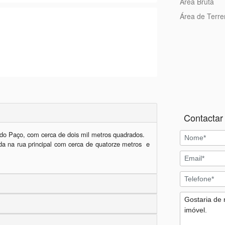
Área Bruta
Área de Terr
Contactar 
do Paço, com cerca de dois mil metros quadrados.

da na rua principal com cerca de quatorze metros  e 