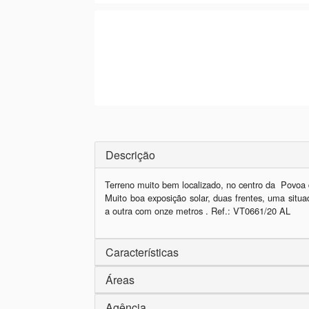
Descrição
Terreno muito bem localizado, no centro da  Povoa 
Muito boa exposição solar, duas frentes, uma situa
a outra com onze metros . Ref.: VT0661/20 AL
Características
Áreas
Agência