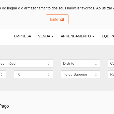
ça de língua e o armazenamento dos seus imóveis favoritos. Ao utilizar 
Entendi
EMPRESA
VENDA
ARRENDAMENTO
EQUIP
 Paço