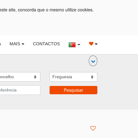
este site, concorda que o mesmo utilize cookies.
A
MAIS
CONTACTOS
Pesquisar