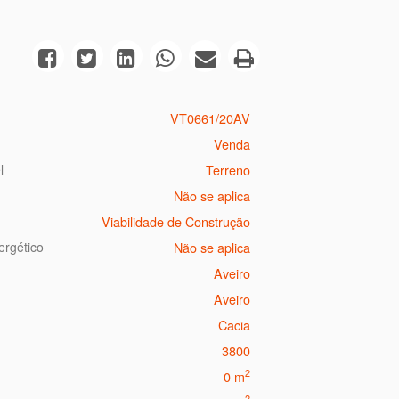
VT0661/20AV
Venda
l
Terreno
Não se aplica
Viabilidade de Construção
ergético
Não se aplica
Aveiro
Aveiro
Cacia
3800
2
0 m
2