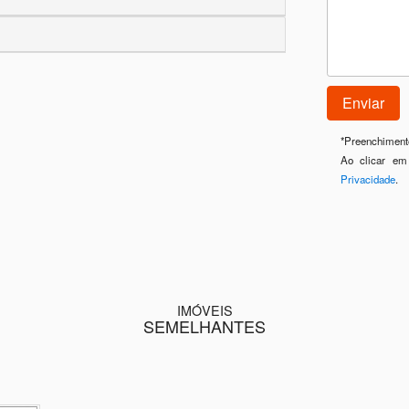
*
Preenchimento
Ao clicar em
Privacidade
.
IMÓVEIS
SEMELHANTES