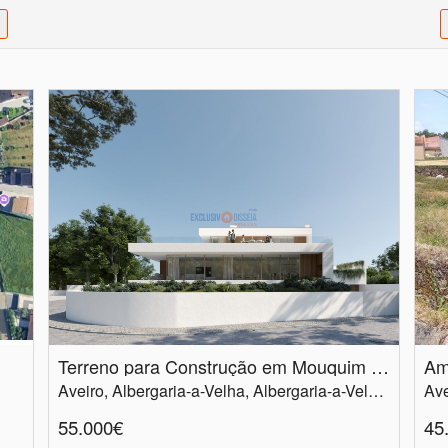
Terreno para Construção em Mouquim | 663 m²
Am
Aveiro, Albergaria-a-Velha, Albergaria-a-Velha e Valmaior
55.000€
45