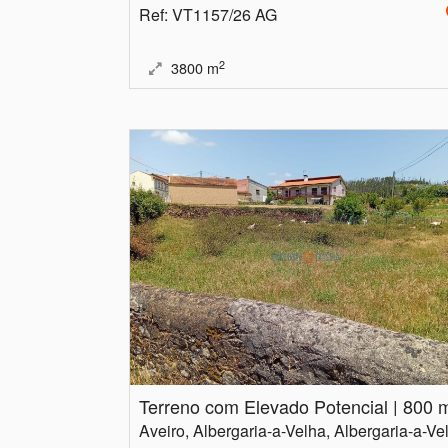
Ref
: VT1157/26 AG
2
3800
m
Terreno com Elevado Potencial | 800 