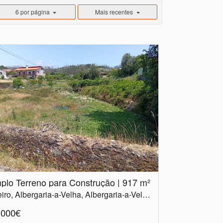
6 por página
Mais recentes
plo Terreno para Construção | 917 m²
Aveiro, Albergaria-a-Velha, Albergaria-a-Velha e Valmaior
.000€