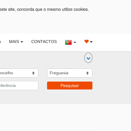
este site, concorda que o mesmo utilize cookies.
A
MAIS
CONTACTOS
Pesquisar