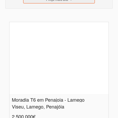
Moradia T6 em Penajoia - Lamego
Viseu, Lamego, Penajóia
2.500.000€